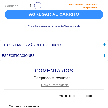
Solo quedan
1
unidades
Cantidad
disponibles
AGREGAR AL CARRITO
Consultar devolución y garantía
Obtener ayuda
TE CONTAMOS MÁS DEL PRODUCTO
ESPECIFICACIONES
COMENTARIOS
Cargando el resumen…
Más reciente
Todos
Título
Cargando comentarios…