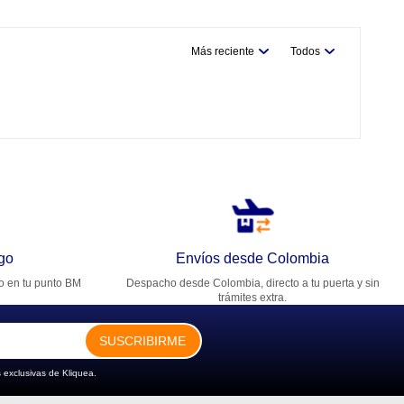
Más reciente
Todos
go
Envíos desde Colombia
ro en tu punto BM
Despacho desde Colombia, directo a tu puerta y sin
trámites extra.
SUSCRIBIRME
 exclusivas de Kliquea.