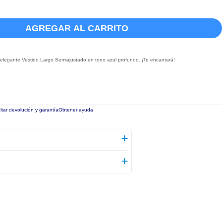
AGREGAR AL CARRITO
elegante Vestido Largo Semiajustado en tono azul profundo. ¡Te encantará!
tar devolución y garantía
Obtener ayuda