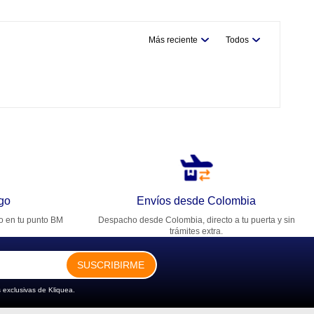
Más reciente
Todos
go
Envíos desde Colombia
ro en tu punto BM
Despacho desde Colombia, directo a tu puerta y sin
trámites extra.
SUSCRIBIRME
 exclusivas de Kliquea.