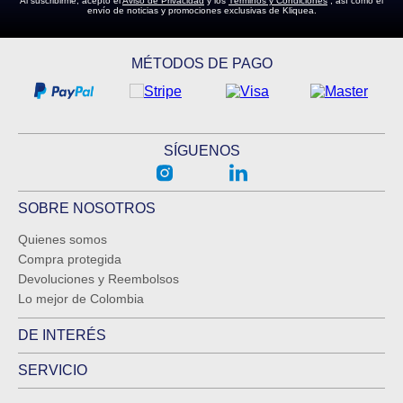
Al suscribirme, acepto el
Aviso de Privacidad
y los
Términos y Condiciones
, así como el
envío de noticias y promociones exclusivas de Kliquea.
MÉTODOS DE PAGO
SÍGUENOS
SOBRE NOSOTROS
Quienes somos
Compra protegida
Devoluciones y Reembolsos
Lo mejor de Colombia
DE INTERÉS
SERVICIO