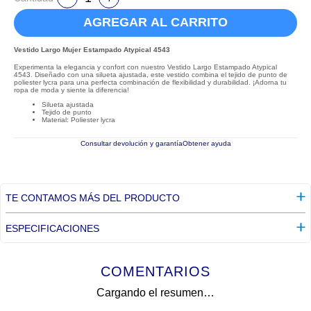
AGREGAR AL CARRITO
Vestido Largo Mujer Estampado Atypical 4543
Experimenta la elegancia y confort con nuestro Vestido Largo Estampado Atypical
4543. Diseñado con una silueta ajustada, este vestido combina el tejido de punto de
poliester lycra para una perfecta combinación de flexibilidad y durabilidad. ¡Adorna tu
ropa de moda y siente la diferencia!
Silueta ajustada
Tejido de punto
Material: Poliester lycra
Consultar devolución y garantía
Obtener ayuda
TE CONTAMOS MÁS DEL PRODUCTO
ESPECIFICACIONES
COMENTARIOS
Cargando el resumen…