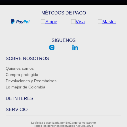
MÉTODOS DE PAGO
SÍGUENOS
SOBRE NOSOTROS
Quienes somos
Compra protegida
Devoluciones y Reembolsos
Lo mejor de Colombia
DE INTERÉS
SERVICIO
Logística garantizada por BmCargo como partner
Todos los derechos reservados Kliquea 2025