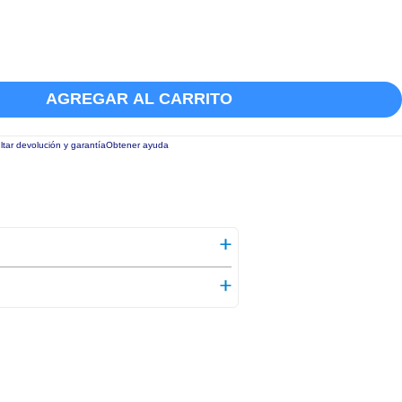
AGREGAR AL CARRITO
tar devolución y garantía
Obtener ayuda