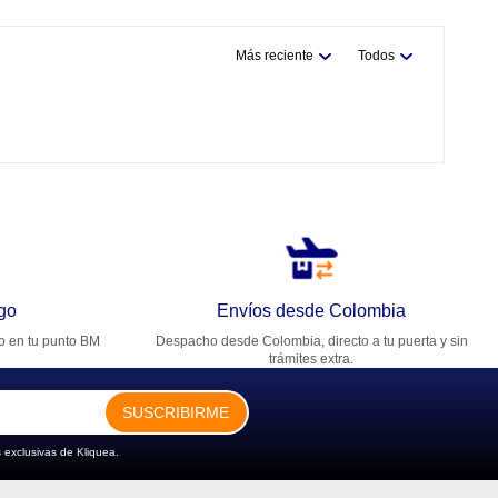
Más reciente
Todos
go
Envíos desde Colombia
ro en tu punto BM
Despacho desde Colombia, directo a tu puerta y sin
trámites extra.
SUSCRIBIRME
 exclusivas de Kliquea.