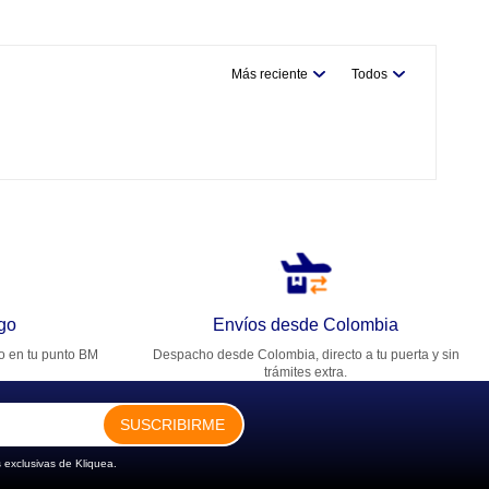
Más reciente
Todos
go
Envíos desde Colombia
ro en tu punto BM
Despacho desde Colombia, directo a tu puerta y sin
trámites extra.
SUSCRIBIRME
 exclusivas de Kliquea.