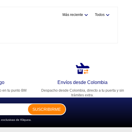
Más reciente
Todos
go
Envíos desde Colombia
ro en tu punto BM
Despacho desde Colombia, directo a tu puerta y sin
trámites extra.
SUSCRIBIRME
 exclusivas de Kliquea.