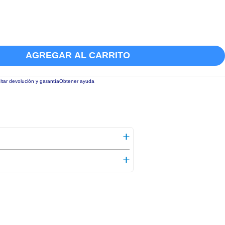
AGREGAR AL CARRITO
tar devolución y garantía
Obtener ayuda