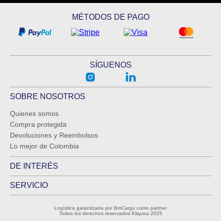
MÉTODOS DE PAGO
SÍGUENOS
SOBRE NOSOTROS
Quienes somos
Compra protegida
Devoluciones y Reembolsos
Lo mejor de Colombia
DE INTERÉS
SERVICIO
Logística garantizada por BmCargo como partner
Todos los derechos reservados Kliquea 2025