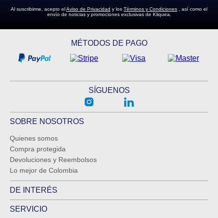
Al suscribirme, acepto el
Aviso de Privacidad
y los
Términos y Condiciones
, así como el
envío de noticias y promociones exclusivas de Kliquea.
ENVIAR COMENTARIO
MÉTODOS DE PAGO
SÍGUENOS
SOBRE NOSOTROS
Quienes somos
Compra protegida
Devoluciones y Reembolsos
Lo mejor de Colombia
DE INTERÉS
SERVICIO