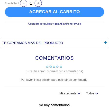
Cantidad
AGREGAR AL CARRITO
Consultar devolución y garantía
Obtener ayuda
TE CONTAMOS MÁS DEL PRODUCTO
COMENTARIOS
☆
☆
☆
☆
☆
0 Calificación promedio
(0 comentarios)
Por favor, inicia sesión para escribir un comentario.
Más reciente
Todos
No hay comentarios.