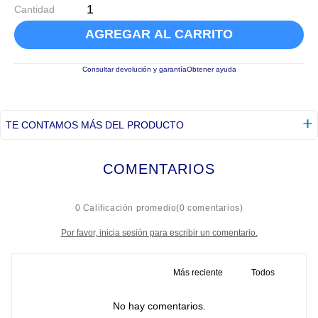
Cantidad
AGREGAR AL CARRITO
Consultar devolución y garantía
Obtener ayuda
TE CONTAMOS MÁS DEL PRODUCTO
COMENTARIOS
☆
☆
☆
☆
☆
0 Calificación promedio
(0 comentarios)
Por favor, inicia sesión para escribir un comentario.
Más reciente
Todos
No hay comentarios.