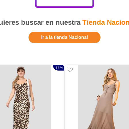
ieres buscar en nuestra
Tienda Nacion
Ir a la tienda Nacional
-
34 %