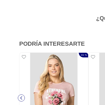
¿Qu
PODRÍA INTERESARTE
-
61 %