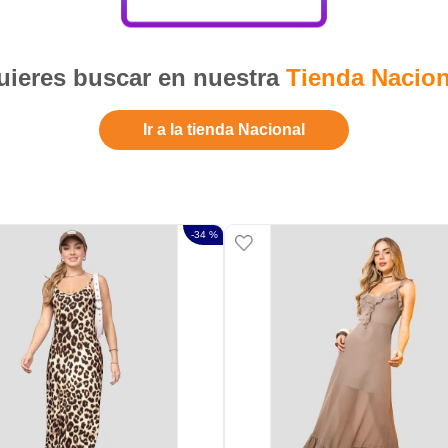
ieres buscar en nuestra
Tienda Nacion
Ir a la tienda Nacional
-
34 %