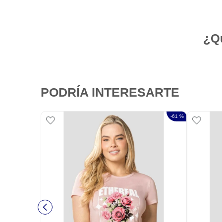
¿Qu
PODRÍA INTERESARTE
-
61 %