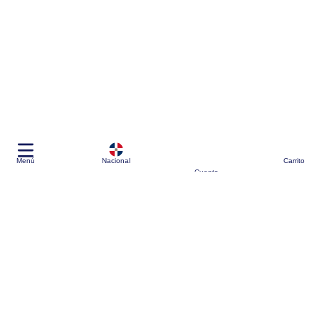
Menú
Nacional
Carrito
Cuenta