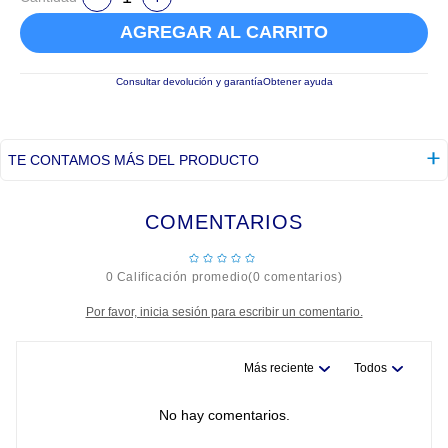
AGREGAR AL CARRITO
Consultar devolución y garantía
Obtener ayuda
TE CONTAMOS MÁS DEL PRODUCTO
COMENTARIOS
☆
☆
☆
☆
☆
0 Calificación promedio
(0 comentarios)
Por favor, inicia sesión para escribir un comentario.
Más reciente
Todos
No hay comentarios.