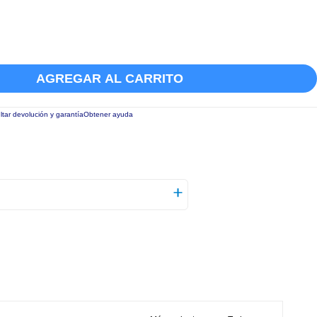
AGREGAR AL CARRITO
tar devolución y garantía
Obtener ayuda