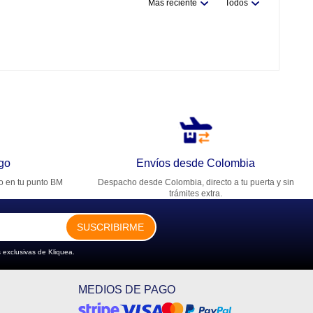
Más reciente
Todos
go
Envíos desde Colombia
ro en tu punto BM
Despacho desde Colombia, directo a tu puerta y sin
trámites extra.
SUSCRIBIRME
 exclusivas de Kliquea.
MEDIOS DE PAGO