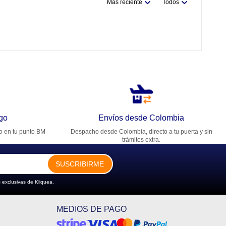
Más reciente
Todos
go
Envíos desde Colombia
ro en tu punto BM
Despacho desde Colombia, directo a tu puerta y sin
trámites extra.
SUSCRIBIRME
 exclusivas de Kliquea.
MEDIOS DE PAGO