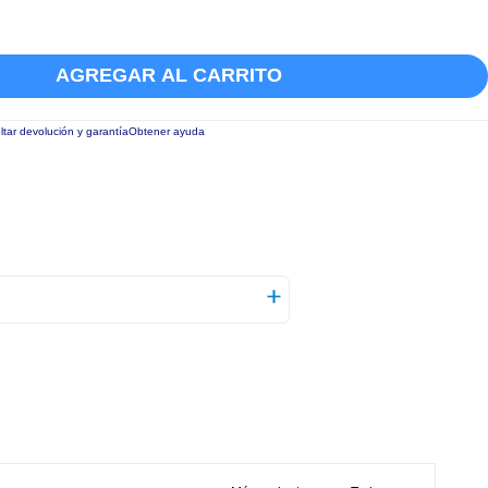
AGREGAR AL CARRITO
tar devolución y garantía
Obtener ayuda