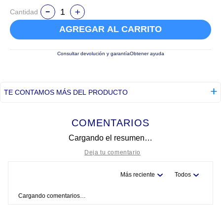
Cantidad
AGREGAR AL CARRITO
Consultar devolución y garantía
Obtener ayuda
TE CONTAMOS MÁS DEL PRODUCTO
COMENTARIOS
Cargando el resumen…
Más reciente
Todos
Título
Cargando comentarios…
Califica el producto de 1 a 5 estrellas