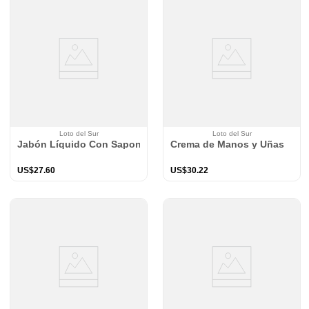
Loto del Sur
Loto del Sur
Jabón Líquido Con Saponinas
Crema de Manos y Uñas
US$
27
.
60
US$
30
.
22