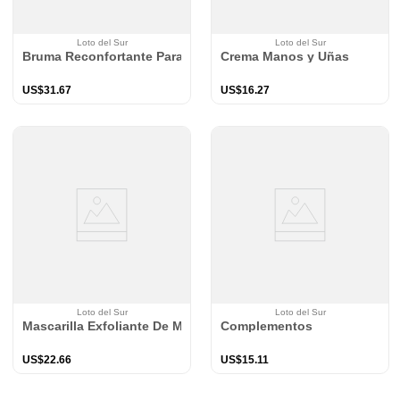
Loto del Sur
Loto del Sur
Bruma Reconfortante Para Pies
Crema Manos y Uñas
US$
31
.
67
US$
16
.
27
Loto del Sur
Loto del Sur
Mascarilla Exfoliante De Manos
Complementos
US$
22
.
66
US$
15
.
11