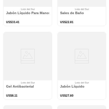
Loto del Sur
Loto del Sur
Jabón Líquido Para Manos
Sales de Baño
US$
33
.
41
US$
22
.
81
Loto del Sur
Loto del Sur
Gel Antibacterial
Jabón Líquido
US$
8
.
11
US$
27
.
60