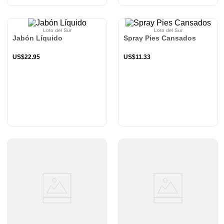
Loto del Sur
Loto del Sur
Jabón Líquido
Spray Pies Cansados
US$
22
.
95
US$
11
.
33