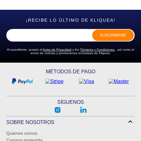
¡RECIBE LO ÚLTIMO DE KLIQUEA!
SUSCRIBIRME
Al suscribirme, acepto el
Aviso de Privacidad
y los
Términos y Condiciones
, así como el
envío de noticias y promociones exclusivas de Kliquea.
MÉTODOS DE PAGO
SÍGUENOS
SOBRE NOSOTROS
Quienes somos
Compra protegida