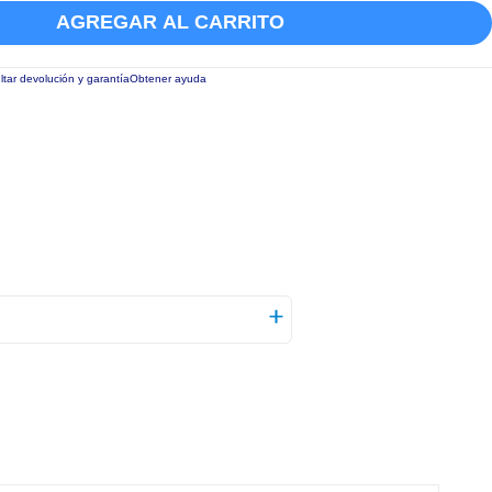
AGREGAR AL CARRITO
tar devolución y garantía
Obtener ayuda