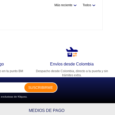
Más reciente
Todos
go
Envíos desde Colombia
ro en tu punto BM
Despacho desde Colombia, directo a tu puerta y sin
trámites extra.
SUSCRIBIRME
 exclusivas de Kliquea.
MEDIOS DE PAGO