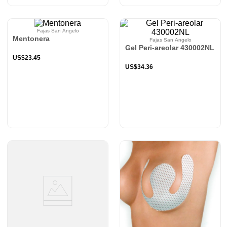
Fajas San Angelo
Mentonera
Fajas San Angelo
Gel Peri-areolar 430002NL
US$
23
.
45
US$
34
.
36