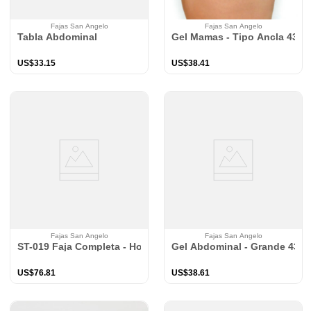
Fajas San Angelo
Fajas San Angelo
Tabla Abdominal
Gel Mamas - Tipo Ancla 433
US$
33
.
15
US$
38
.
41
Fajas San Angelo
Fajas San Angelo
ST-019 Faja Completa - Hombre
Gel Abdominal - Grande 430
US$
76
.
81
US$
38
.
61