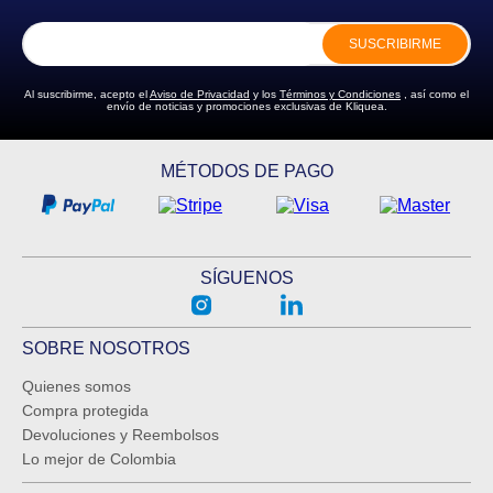
SUSCRIBIRME
Al suscribirme, acepto el
Aviso de Privacidad
y los
Términos y Condiciones
, así como el
envío de noticias y promociones exclusivas de Kliquea.
MÉTODOS DE PAGO
SÍGUENOS
SOBRE NOSOTROS
Quienes somos
Compra protegida
Devoluciones y Reembolsos
Lo mejor de Colombia