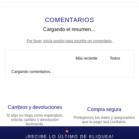
COMENTARIOS
Cargando el resumen…
Por favor, inicia sesión para escribir un comentario.
Más reciente
Todos
Cargando comentarios…
Cambios y devoluciones
Compra segura
Si algo no llega como esperabas,
Protegemos tus datos y aseguramos
solicita cambio o devolución
que tu pago sea confiable.
fácilmente.
¡RECIBE LO ÚLTIMO DE KLIQUEA!