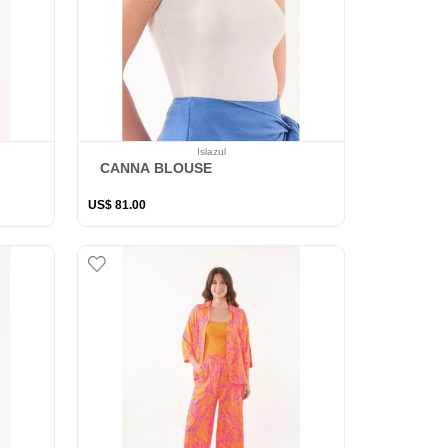
Islazul
CANNA BLOUSE
US$
81
.
00