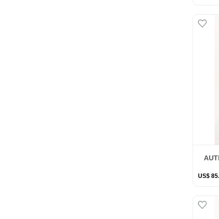
AUT
US$
85