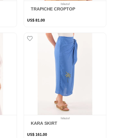
Islazul
TRAPICHE CROPTOP
US$
81
.
00
Islazul
KARA SKIRT
US$
161
.
00