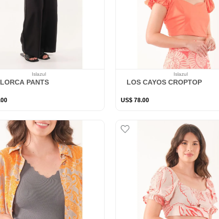
Islazul
Islazul
LORCA PANTS
LOS CAYOS CROPTOP
.
00
US$
78
.
00