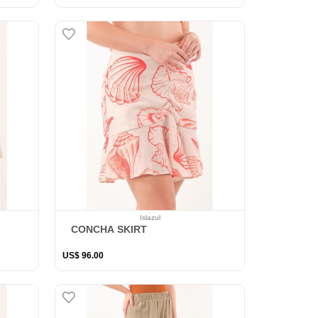
Islazul
CONCHA SKIRT
US$
96
.
00