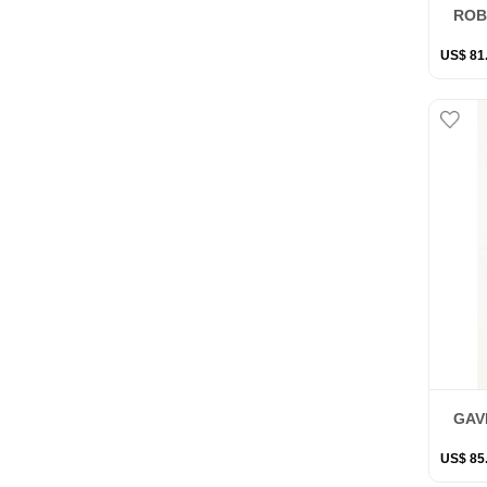
ROB
US$
81
GAV
US$
85