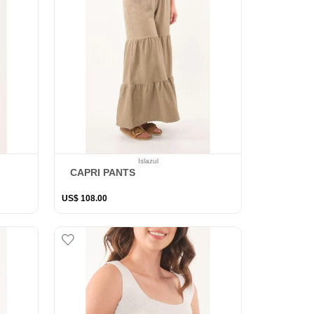
Islazul
CAPRI PANTS
US$
108
.
00