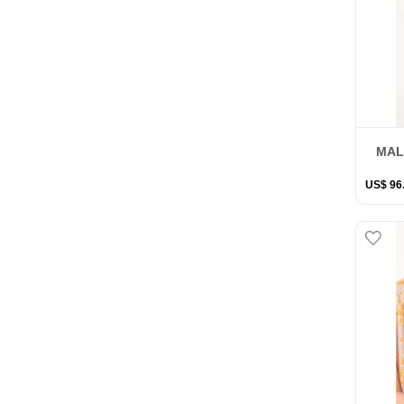
MAL
US$
96