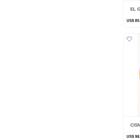
EL 
US$
85
CIS
US$
98