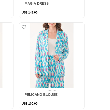
MAGIA DRESS
US$
149
.
00
Islazul
PELICANO BLOUSE
US$
100
.
00