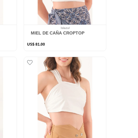
Islazul
MIEL DE CAÑA CROPTOP
US$
81
.
00