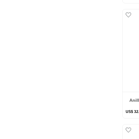
Anil
US$
32