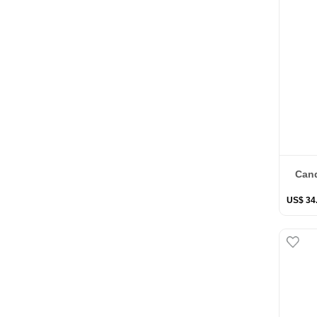
Cand
US$
34