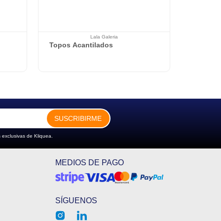
Lala Galeria
Topos Acantilados
SUSCRIBIRME
 exclusivas de Kliquea.
MEDIOS DE PAGO
SÍGUENOS