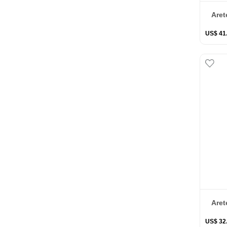
Aret
US$
41
Aret
US$
32