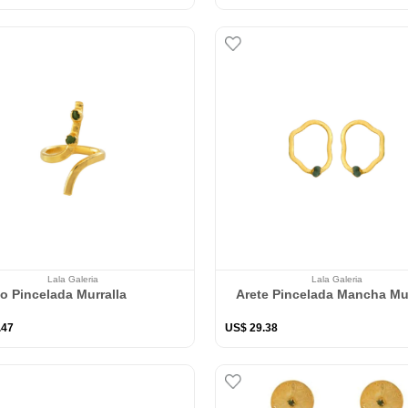
Lala Galeria
Lala Galeria
lo Pincelada Murralla
Arete Pincelada Mancha Mur
.
47
US$
29
.
38