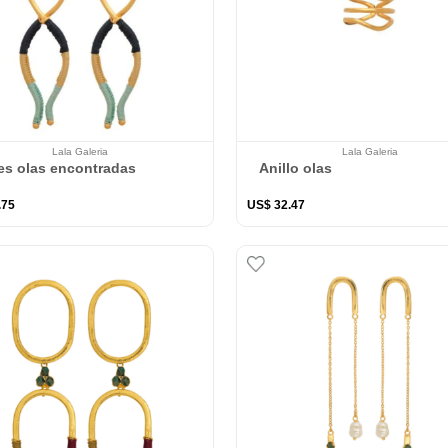
Lala Galeria
Lala Galeria
es olas encontradas
Anillo olas
.
75
US$
32
.
47