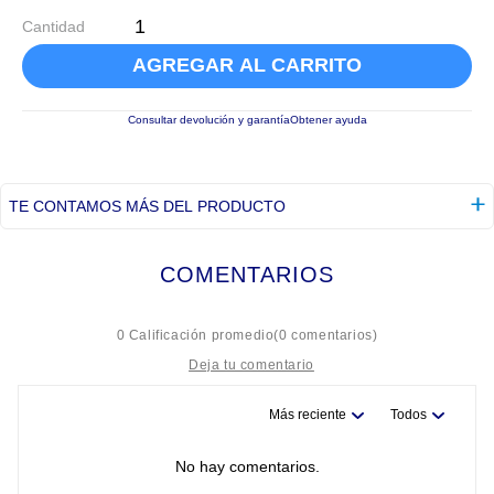
Cantidad
AGREGAR AL CARRITO
Consultar devolución y garantía
Obtener ayuda
TE CONTAMOS MÁS DEL PRODUCTO
COMENTARIOS
☆
☆
☆
☆
☆
0 Calificación promedio
(0 comentarios)
Más reciente
Todos
Título
No hay comentarios.