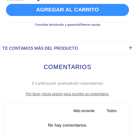
AGREGAR AL CARRITO
Consultar devolución y garantía
Obtener ayuda
TE CONTAMOS MÁS DEL PRODUCTO
COMENTARIOS
☆
☆
☆
☆
☆
0 Calificación promedio
(0 comentarios)
Por favor, inicia sesión para escribir un comentario.
Más reciente
Todos
No hay comentarios.