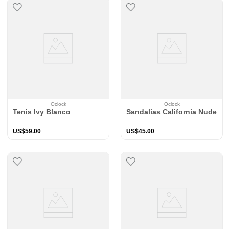
Oclock
Oclock
Tenis Ivy Blanco
Sandalias California Nude
US$
59
.
00
US$
45
.
00