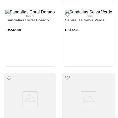
Oclock
Oclock
Sandalias Coral Dorado
Sandalias Selva Verde
US$
45
.
00
US$
32
.
00