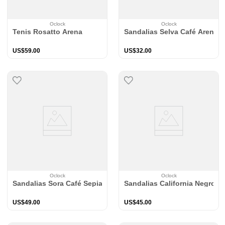
Oclock
Oclock
Tenis Rosatto Arena
Sandalias Selva Café Arena
US$
59
.
00
US$
32
.
00
Oclock
Oclock
Sandalias Sora Café Sepia
Sandalias California Negro
US$
49
.
00
US$
45
.
00