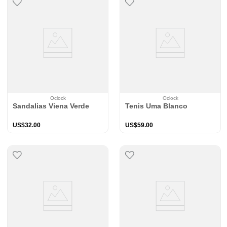
Oclock
Oclock
Sandalias Viena Verde
Tenis Uma Blanco
US$
32
.
00
US$
59
.
00