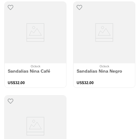
Oclock
Oclock
Sandalias Nina Café
Sandalias Nina Negro
US$
32
.
00
US$
32
.
00