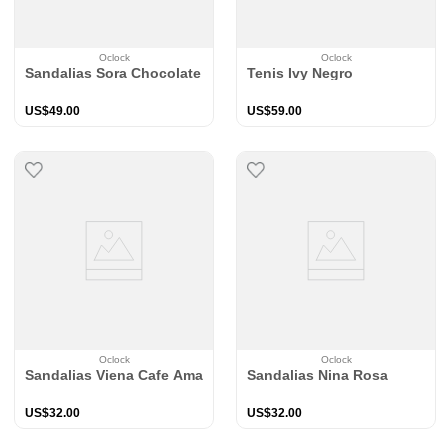
Oclock
Oclock
Sandalias Sora Chocolate
Tenis Ivy Negro
US$
49
.
00
US$
59
.
00
Oclock
Oclock
Sandalias Viena Cafe Amareto
Sandalias Nina Rosa
US$
32
.
00
US$
32
.
00