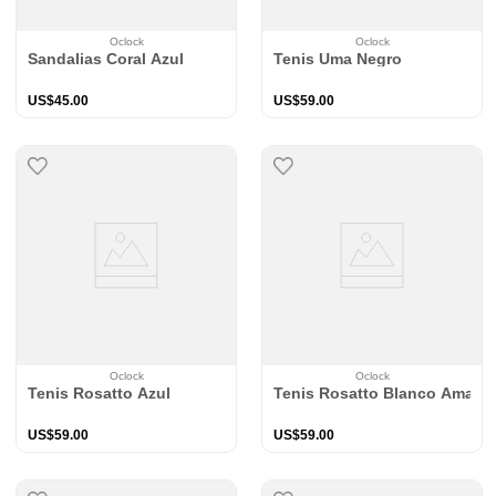
Oclock
Oclock
Sandalias Coral Azul
Tenis Uma Negro
US$
45
.
00
US$
59
.
00
Oclock
Oclock
Tenis Rosatto Azul
Tenis Rosatto Blanco Amaret
US$
59
.
00
US$
59
.
00