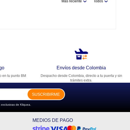
Más reciente
Todos
go
Envíos desde Colombia
ro en tu punto BM
Despacho desde Colombia, directo a tu puerta y sin
trámites extra.
SUSCRIBIRME
 exclusivas de Kliquea.
MEDIOS DE PAGO