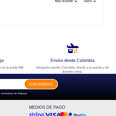
Más reciente
Todos
go
Envíos desde Colombia
ro en tu punto BM
Despacho desde Colombia, directo a tu puerta y sin
trámites extra.
SUSCRIBIRME
 exclusivas de Kliquea.
MEDIOS DE PAGO