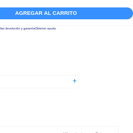
AGREGAR AL CARRITO
tar devolución y garantía
Obtener ayuda