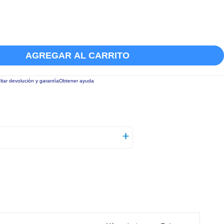
AGREGAR AL CARRITO
tar devolución y garantía
Obtener ayuda