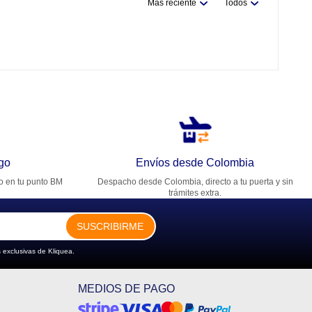
Más reciente
Todos
go
Envíos desde Colombia
ro en tu punto BM
Despacho desde Colombia, directo a tu puerta y sin
trámites extra.
SUSCRIBIRME
 exclusivas de Kliquea.
MEDIOS DE PAGO