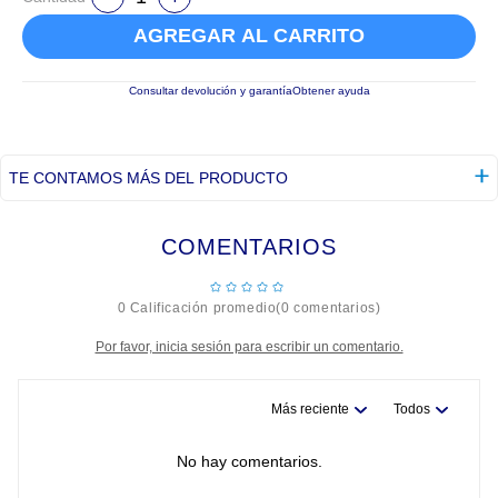
AGREGAR AL CARRITO
Consultar devolución y garantía
Obtener ayuda
TE CONTAMOS MÁS DEL PRODUCTO
COMENTARIOS
☆
☆
☆
☆
☆
0 Calificación promedio
(0 comentarios)
Por favor, inicia sesión para escribir un comentario.
Más reciente
Todos
No hay comentarios.