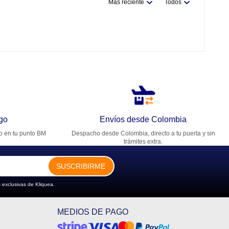
Más reciente
Todos
go
Envíos desde Colombia
ro en tu punto BM
Despacho desde Colombia, directo a tu puerta y sin
trámites extra.
SUSCRIBIRME
 exclusivas de Kliquea.
MEDIOS DE PAGO