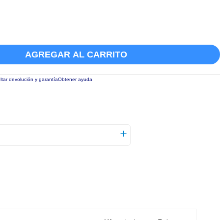
AGREGAR AL CARRITO
tar devolución y garantía
Obtener ayuda