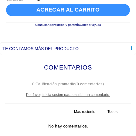
AGREGAR AL CARRITO
Consultar devolución y garantía
Obtener ayuda
TE CONTAMOS MÁS DEL PRODUCTO
COMENTARIOS
☆
☆
☆
☆
☆
0 Calificación promedio
(0 comentarios)
Por favor, inicia sesión para escribir un comentario.
Más reciente
Todos
No hay comentarios.