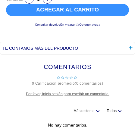
AGREGAR AL CARRITO
Consultar devolución y garantía
Obtener ayuda
TE CONTAMOS MÁS DEL PRODUCTO
COMENTARIOS
☆
☆
☆
☆
☆
0 Calificación promedio
(0 comentarios)
Por favor, inicia sesión para escribir un comentario.
Más reciente
Todos
No hay comentarios.