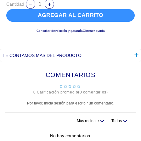
Cantidad
AGREGAR AL CARRITO
Consultar devolución y garantía
Obtener ayuda
TE CONTAMOS MÁS DEL PRODUCTO
COMENTARIOS
☆
☆
☆
☆
☆
0 Calificación promedio
(0 comentarios)
Por favor, inicia sesión para escribir un comentario.
Más reciente
Todos
No hay comentarios.