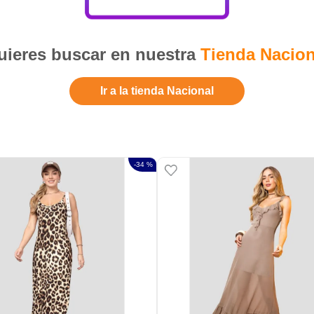
ieres buscar en nuestra
Tienda Nacion
Ir a la tienda Nacional
-
34 %