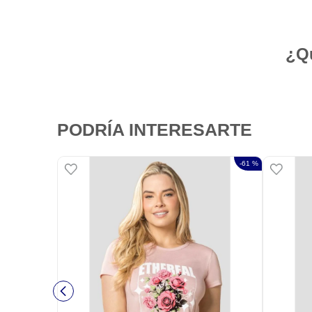
¿Qu
PODRÍA INTERESARTE
-
61 %