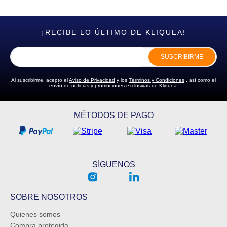
¡RECIBE LO ÚLTIMO DE KLIQUEA!
SUSCRIBIRME
Al suscribirme, acepto el
Aviso de Privacidad
y los
Términos y Condiciones
, así como el
envío de noticias y promociones exclusivas de Kliquea.
MÉTODOS DE PAGO
SÍGUENOS
SOBRE NOSOTROS
Quienes somos
Compra protegida