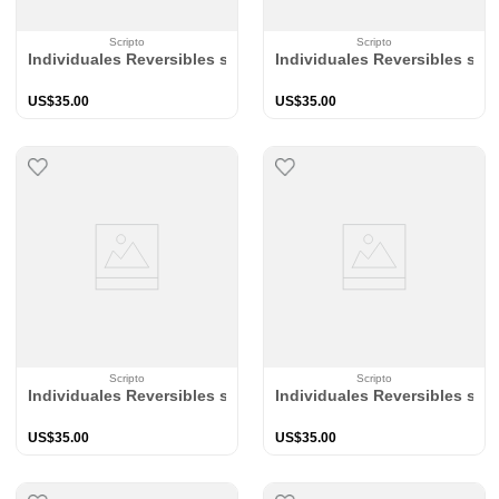
Scripto
Scripto
Individuales Reversibles set de 6 rectangular 41*27 cm + 6 Po
Individuales Reversibles set
US$
35
.
00
US$
35
.
00
Scripto
Scripto
Individuales Reversibles set de 6 rectangular 41*27 cm + 6 Po
Individuales Reversibles set
US$
35
.
00
US$
35
.
00