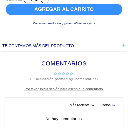
AGREGAR AL CARRITO
Consultar devolución y garantía
Obtener ayuda
TE CONTAMOS MÁS DEL PRODUCTO
COMENTARIOS
☆
☆
☆
☆
☆
0 Calificación promedio
(0 comentarios)
Por favor, inicia sesión para escribir un comentario.
Más reciente
Todos
No hay comentarios.