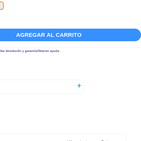
AGREGAR AL CARRITO
tar devolución y garantía
Obtener ayuda