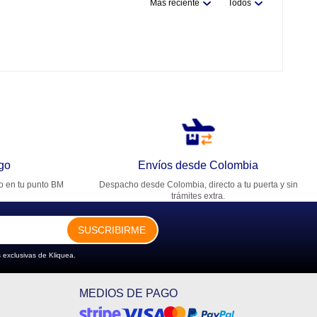
Más reciente
Todos
go
Envíos desde Colombia
ro en tu punto BM
Despacho desde Colombia, directo a tu puerta y sin
trámites extra.
SUSCRIBIRME
 exclusivas de Kliquea.
MEDIOS DE PAGO