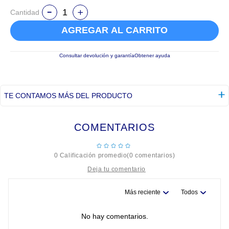
Cantidad
AGREGAR AL CARRITO
Consultar devolución y garantía
Obtener ayuda
TE CONTAMOS MÁS DEL PRODUCTO
COMENTARIOS
☆
☆
☆
☆
☆
0 Calificación promedio
(0 comentarios)
Más reciente
Todos
Título
No hay comentarios.