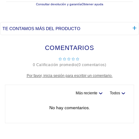
Consultar devolución y garantía
Obtener ayuda
TE CONTAMOS MÁS DEL PRODUCTO
COMENTARIOS
☆
☆
☆
☆
☆
0 Calificación promedio
(0 comentarios)
Por favor, inicia sesión para escribir un comentario.
Más reciente
Todos
No hay comentarios.