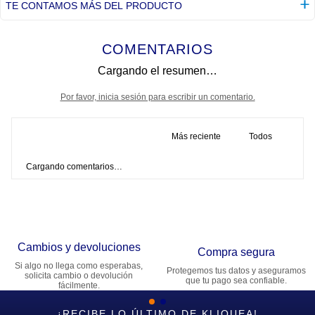
TE CONTAMOS MÁS DEL PRODUCTO
COMENTARIOS
Cargando el resumen…
Por favor, inicia sesión para escribir un comentario.
Más reciente
Todos
Cargando comentarios…
Cambios y devoluciones
Compra segura
Si algo no llega como esperabas,
Protegemos tus datos y aseguramos
solicita cambio o devolución
que tu pago sea confiable.
fácilmente.
¡RECIBE LO ÚLTIMO DE KLIQUEA!