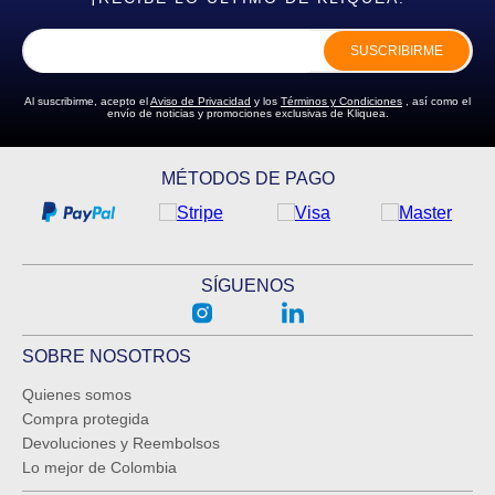
SUSCRIBIRME
Al suscribirme, acepto el
Aviso de Privacidad
y los
Términos y Condiciones
, así como el
envío de noticias y promociones exclusivas de Kliquea.
MÉTODOS DE PAGO
SÍGUENOS
SOBRE NOSOTROS
Quienes somos
Compra protegida
Devoluciones y Reembolsos
Lo mejor de Colombia