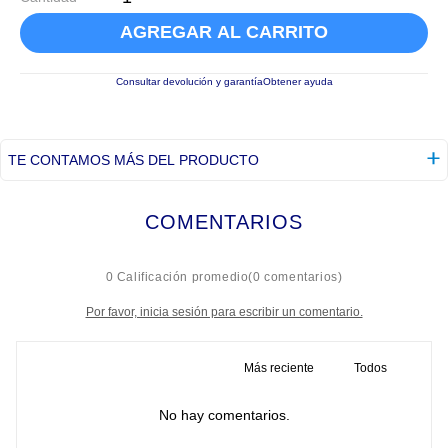
AGREGAR AL CARRITO
Consultar devolución y garantía
Obtener ayuda
TE CONTAMOS MÁS DEL PRODUCTO
COMENTARIOS
☆
☆
☆
☆
☆
0 Calificación promedio
(0 comentarios)
Por favor, inicia sesión para escribir un comentario.
Más reciente
Todos
No hay comentarios.