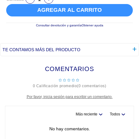
AGREGAR AL CARRITO
Consultar devolución y garantía
Obtener ayuda
TE CONTAMOS MÁS DEL PRODUCTO
COMENTARIOS
☆
☆
☆
☆
☆
0 Calificación promedio
(0 comentarios)
Por favor, inicia sesión para escribir un comentario.
Más reciente
Todos
No hay comentarios.